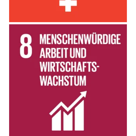
Wir fördern menschenwürdige Arbeit und wirtschaftliche
Teilhabe durch Zugang zu Karriereentwicklung, Umschulung und
Unterstützung von Senior Entrepreneurs.