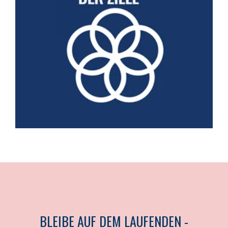
Wir bauen starke Partnerschaften mit Organisationen und
Unternehmen, um gemeinsam die Lebensqualität der
Generation 50 bis 75+ zu verbessern.
BLEIBE AUF DEM LAUFENDEN -