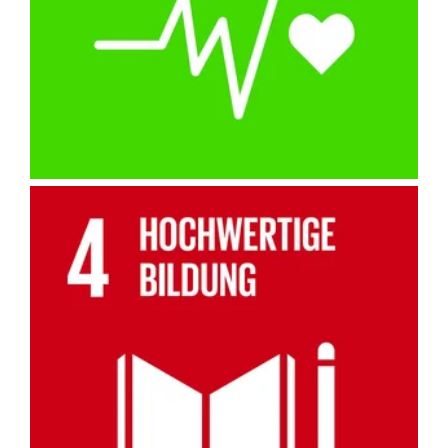
Zugang zu Gesundheitsressourcen und -programmen.
Wir ermöglichen lebenslanges Lernen und Weiterbildung, um die
persönliche und berufliche Entwicklung zu unterstützen.