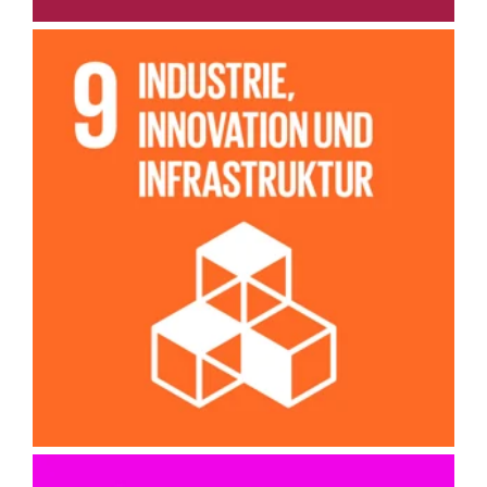
Wir unterstützen Innovation und die Gründung von
Unternehmen, indem reifere Erwachsene ermutigt werden,
Geschäftsideen zu entwickeln und innovative Projekte zu
starten.