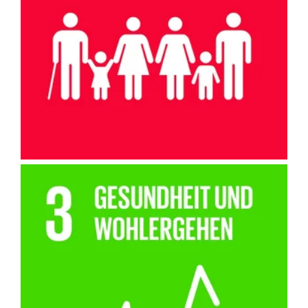
Wir fördern die finanzielle Stabilität und Unabhängigkeit und
damit die Reduktion des Risikos der Altersarmut.
Wir unterstützen die physische und mentale Gesundheit durch