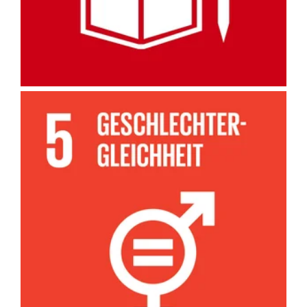
Wir setzen uns in allen angebotenen Bereichen für die
Gleichstellung der Geschlechter und Förderung gleicher
Chancen für Frauen ein.