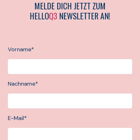
MELDE DICH JETZT ZUM
HELLO
Q3
NEWSLETTER AN!
Vorname
*
Nachname
*
E-Mail
*