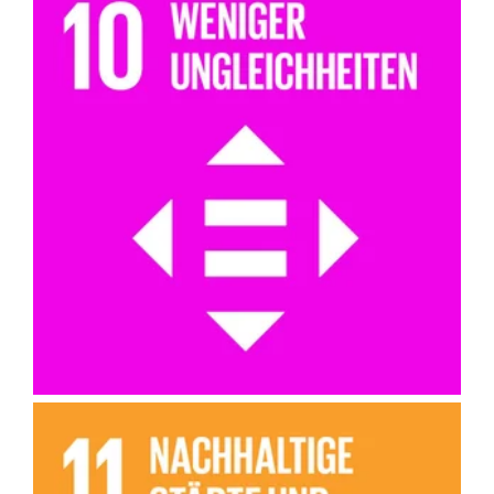
Wir bekämpfen Altersdiskriminierung und fördern soziale
Inklusion sowie gleichberechtigte Teilhabe.