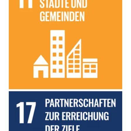
Wir schaffen inklusive Gemeinschaften und bekämpfen soziale
Isolation durch den Aufbau von sozialen Netzwerken und die
Einbindung von Seniors.