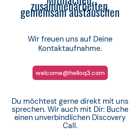
zusammenarbeiten,
gemeinsam austauschen
Wir freuen uns auf Deine
Kontaktaufnahme.
welcome@helloq3.com
Du möchtest gerne direkt mit uns
sprechen. Wir auch mit Dir: Buche
einen unverbindlichen Discovery
Call.