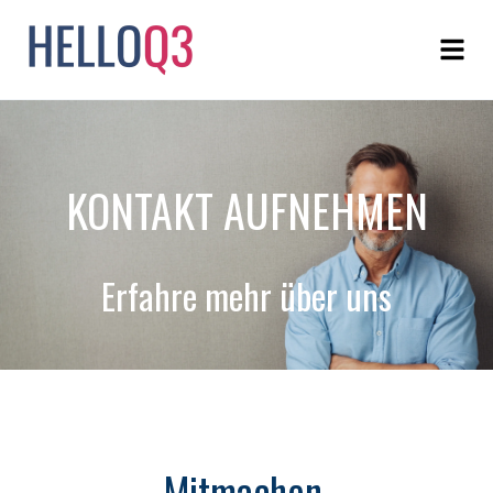
KONTAKT AUFNEHMEN
Erfahre mehr über uns
Mitmachen,