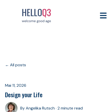
Open m
All posts
Mai 11, 2026
Design your Life
By
Angelika Rutsch
·
2 minute read