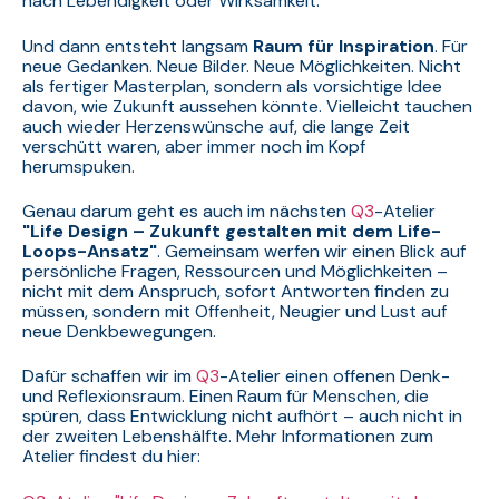
nach Lebendigkeit oder Wirksamkeit.
Und dann entsteht langsam
Raum für Inspiration
. Für
neue Gedanken. Neue Bilder. Neue Möglichkeiten. Nicht
als fertiger Masterplan, sondern als vorsichtige Idee
davon, wie Zukunft aussehen könnte. Vielleicht tauchen
auch wieder Herzenswünsche auf, die lange Zeit
verschütt waren, aber immer noch im Kopf
herumspuken.
Genau darum geht es auch im nächsten
Q3
-Atelier
"Life Design – Zukunft gestalten mit dem Life-
Loops-Ansatz"
. Gemeinsam werfen wir einen Blick auf
persönliche Fragen, Ressourcen und Möglichkeiten –
nicht mit dem Anspruch, sofort Antworten finden zu
müssen, sondern mit Offenheit, Neugier und Lust auf
neue Denkbewegungen.
Dafür schaffen wir im
Q3
-Atelier einen offenen Denk-
und Reflexionsraum. Einen Raum für Menschen, die
spüren, dass Entwicklung nicht aufhört – auch nicht in
der zweiten Lebenshälfte.
Mehr Informationen zum
Atelier findest du hier: