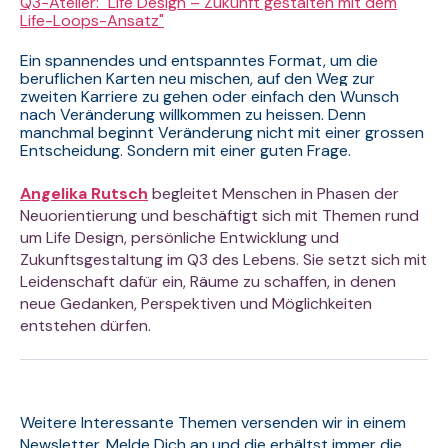
Q3-Atelier: "Life Design – Zukunft gestalten mit dem
Life-Loops-Ansatz"
Ein spannendes und entspanntes Format, um d
ie
beruflichen Karten neu mischen, auf den Weg zur
zweiten Karriere zu gehen oder einfach den Wunsch
nach Veränderung
willkommen zu heissen.
Denn
manchmal beginnt Veränderung nicht mit einer grossen
Entscheidung. Sondern mit einer guten Frage.
Angelika Rutsch
begleitet Menschen in Phasen der
Neuorientierung und beschäftigt sich mit Themen rund
um Life Design, persönliche Entwicklung und
Zukunftsgestaltung im Q3 des Lebens. Sie setzt sich mit
Leidenschaft dafür ein, Räume zu schaffen, in denen
neue Gedanken, Perspektiven und Möglichkeiten
entstehen dürfen.
Weitere Interessante Themen versenden wir in einem
Newsletter. Melde Dich an und die erhältst immer die