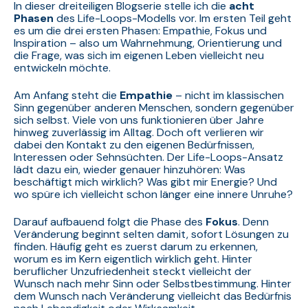
In dieser dreiteiligen Blogserie stelle ich die
acht
Phasen
des Life-Loops-Modells vor. Im ersten Teil geht
es um die drei ersten Phasen: Empathie, Fokus und
Inspiration – also um Wahrnehmung, Orientierung und
die Frage, was sich im eigenen Leben vielleicht neu
entwickeln möchte.
Am Anfang steht die
Empathie
– nicht im klassischen
Sinn gegenüber anderen Menschen, sondern gegenüber
sich selbst. Viele von uns funktionieren über Jahre
hinweg zuverlässig im Alltag. Doch oft verlieren wir
dabei den Kontakt zu den eigenen Bedürfnissen,
Interessen oder Sehnsüchten. Der Life-Loops-Ansatz
lädt dazu ein, wieder genauer hinzuhören: Was
beschäftigt mich wirklich? Was gibt mir Energie? Und
wo spüre ich vielleicht schon länger eine innere Unruhe?
Darauf aufbauend folgt die Phase des
Fokus
. Denn
Veränderung beginnt selten damit, sofort Lösungen zu
finden. Häufig geht es zuerst darum zu erkennen,
worum es im Kern eigentlich wirklich geht. Hinter
beruflicher Unzufriedenheit steckt vielleicht der
Wunsch nach mehr Sinn oder Selbstbestimmung. Hinter
dem Wunsch nach Veränderung vielleicht das Bedürfnis