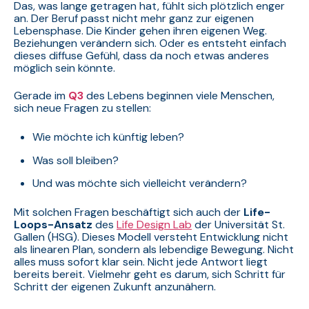
Das, was lange getragen hat, fühlt sich plötzlich enger
an. Der Beruf passt nicht mehr ganz zur eigenen
Lebensphase. Die Kinder gehen ihren eigenen Weg.
Beziehungen verändern sich. Oder es entsteht einfach
dieses diffuse Gefühl, dass da noch etwas anderes
möglich sein könnte.
Gerade im
Q3
des Lebens beginnen viele Menschen,
sich neue Fragen zu stellen:
Wie möchte ich künftig leben?
Was soll bleiben?
Und was möchte sich vielleicht verändern?
Mit solchen Fragen beschäftigt sich auch der
Life-
Loops-Ansatz
des
Life Design Lab
der Universität St.
Gallen (HSG). Dieses Modell versteht Entwicklung nicht
als linearen Plan, sondern als lebendige Bewegung. Nicht
alles muss sofort klar sein. Nicht jede Antwort liegt
bereits bereit. Vielmehr geht es darum, sich Schritt für
Schritt der eigenen Zukunft anzunähern.